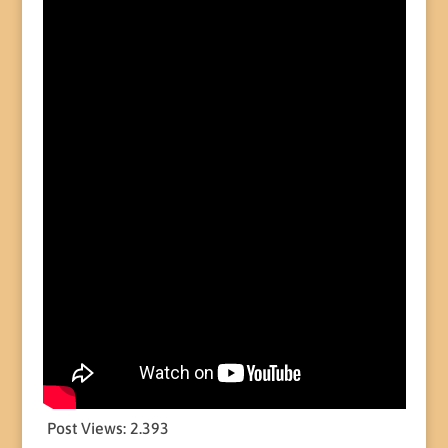
Post Views:
2.393