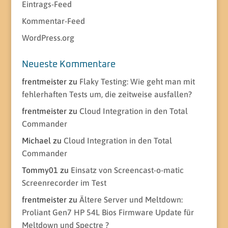
Eintrags-Feed
Kommentar-Feed
WordPress.org
Neueste Kommentare
frentmeister
zu
Flaky Testing: Wie geht man mit
fehlerhaften Tests um, die zeitweise ausfallen?
frentmeister
zu
Cloud Integration in den Total
Commander
Michael
zu
Cloud Integration in den Total
Commander
Tommy01
zu
Einsatz von Screencast-o-matic
Screenrecorder im Test
frentmeister
zu
Ältere Server und Meltdown:
Proliant Gen7 HP 54L Bios Firmware Update für
Meltdown und Spectre ?