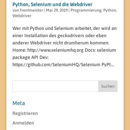
Python, Selenium und die Webdriver
von
frentmeister
|
Mai 29, 2019
|
Programmierung
,
Python
,
Webdriver
Wer mit Python und Selenium arbeitet, der wird an
einer Installation des geckodrivers oder eben
anderer Webdriver nicht drumherum kommen.
Home: http://www.seleniumhq.org Docs: selenium
package API Dev:
https://github.com/SeleniumHQ/Selenium PyPI:...
Suchen
nach:
Meta
Registrieren
Anmelden