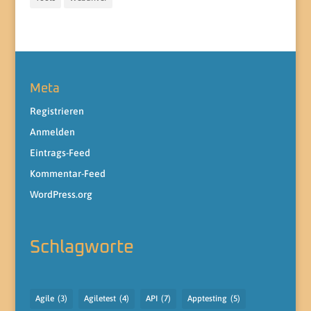
Meta
Registrieren
Anmelden
Eintrags-Feed
Kommentar-Feed
WordPress.org
Schlagworte
Agile
(3)
Agiletest
(4)
API
(7)
Apptesting
(5)